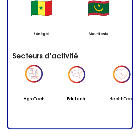
Sénégal
Mauritanie
Secteurs d’activité
AgroTech
EduTech
HealthTech