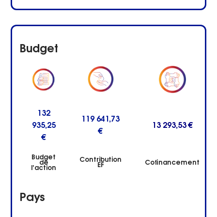
Budget
132
119 641,73
935,25
13 293,53 €
€
€
Budget
Contribution
de
Cofinancement
EF
l’action
Pays