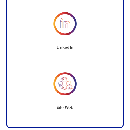
LinkedIn
Site Web