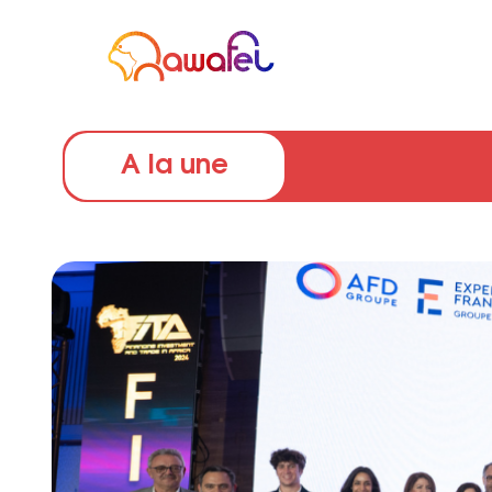
A la une