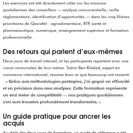
Les exercices ont été directement calés sur les missions
quotidiennes des conseillers — analyse concurrentielle, veille
réglementaire, identification d’opportunités — dans les cinq filières
prioritaires de Qawafel : agroalimentaire, BTP, santé et
pharmaceutique, numérique, enseignement supérieur et formation
professionnelle.
Des retours qui parlent d’eux-mêmes
Deux jours de travail intensif, et les participants repartent avec une
vision renouvelée de leur métier. Salim Ben Khaled, expert en
commerce international, résume bien ce que beaucoup ont ressenti
: «
Grâce aux méthodologies partagées, j’ai gagné en efficacité
et en précision dans mes analyses. Cette formation représente
un vrai levier de compétitivité — nos pratiques quotidiennes
s’en sont trouvées profondément transformées.
»
Un guide pratique pour ancrer les
acquis
Au-delà des deux jours de formation, un guide de référence a été