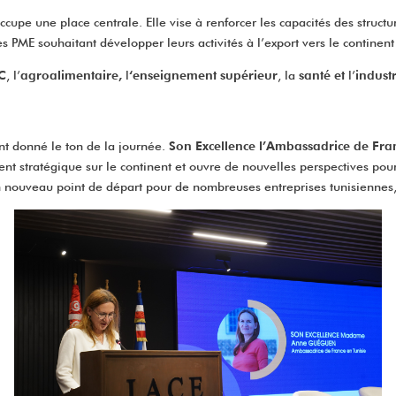
ccupe une place centrale. Elle vise à renforcer les capacités des struct
PME souhaitant développer leurs activités à l’export vers le continent 
C
, l’
agroalimentaire,
l
‘enseignement supérieur
, la
santé et
l’
indust
ont donné le ton de la journée.
Son Excellence l’Ambassadrice de Fra
 stratégique sur le continent et ouvre de nouvelles perspectives pour l
n nouveau point de départ pour de nombreuses entreprises tunisiennes, e