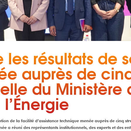
 les résultats de 
e auprès de cinq 
elle du Ministère d
 l’Énergie
ion de la facilité d’assistance technique menée auprès de cinq struc
rnée a réuni des représentants institutionnels, des experts et des 