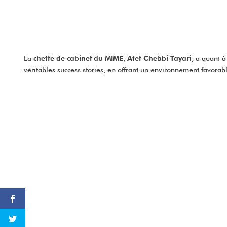
La
cheffe de cabinet du MIME
,
Afef Chebbi Tayari
, a quant à
véritables success stories, en offrant un environnement favor