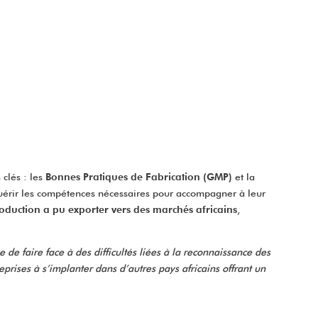
 clés : les
Bonnes Pratiques de Fabrication (GMP)
et la
uérir les compétences nécessaires pour accompagner à leur
oduction a pu exporter vers des marchés africains
,
e de faire face à des difficultés liées à la reconnaissance des
eprises à s’implanter dans d’autres pays africains offrant un