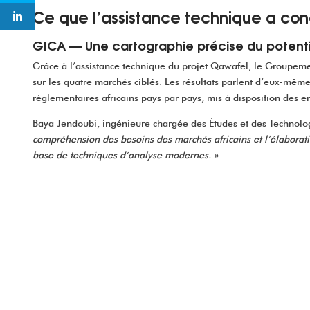
Ce que l’assistance technique a co
GICA — Une cartographie précise du potentie
Grâce à l’assistance technique du projet Qawafel, le Groupem
sur les quatre marchés ciblés. Les résultats parlent d’eux-mêm
réglementaires africains pays par pays, mis à disposition des en
Baya Jendoubi, ingénieure chargée des Études et des Technolog
compréhension des besoins des marchés africains et l’élaboratio
base de techniques d’analyse modernes. »