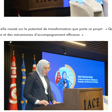
 elle insisté sur le potentiel de transformation que porte ce projet : « 
able et des mécanismes d’accompagnement efficaces. »