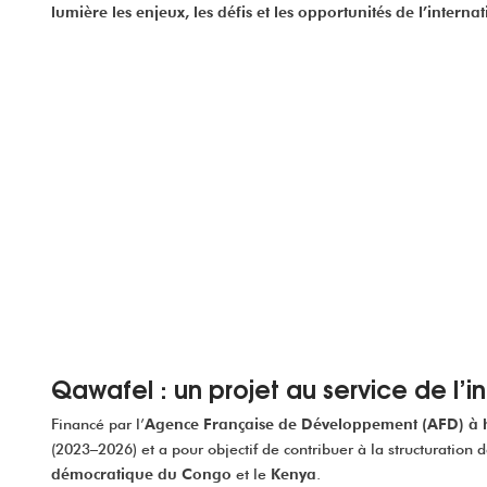
lumière les enjeux, les défis et les opportunités de l’interna
Qawafel : un projet au service de l’in
Financé par l’
Agence Française de Développement (AFD) à h
(2023–2026) et a pour objectif de contribuer à la structuration d
démocratique du Congo
et le
Kenya
.