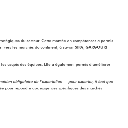
tratégiques du secteur. Cette montée en compétences a permis
rt vers les marchés du continent, à savoir
SIPA
,
GARGOURI
r les acquis des équipes. Elle a également permis d’améliorer
aillon obligatoire de l’exportation — pour exporter, il faut que
cée pour répondre aux exigences spécifiques des marchés