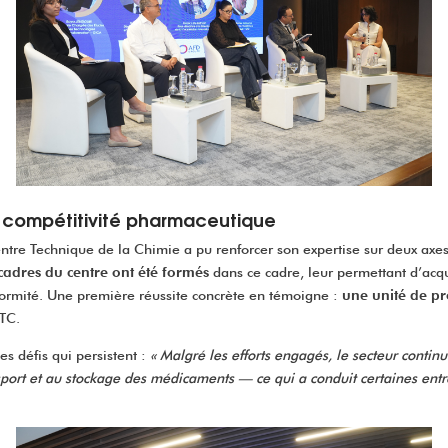
a compétitivité pharmaceutique
ntre Technique de la Chimie a pu renforcer son expertise sur deux axes
 cadres du centre ont été formés
dans ce cadre, leur permettant d’acq
formité. Une première réussite concrète en témoigne :
une unité de pr
CTC.
es défis qui persistent :
« Malgré les efforts engagés, le secteur continu
ransport et au stockage des médicaments — ce qui a conduit certaines entr