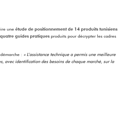
uire une
étude de positionnement de 14 produits tunisiens
quatre guides pratiques
produits pour décrypter les cadres
e démarche :
« L’assistance technique a permis une meilleure
s, avec identification des besoins de chaque marché, sur la