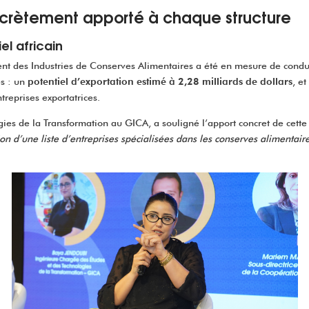
ncrètement apporté à chaque structure
l africain
ent des Industries de Conserves Alimentaires a été en mesure de cond
es : un
potentiel d’exportation estimé à 2,28 milliards de dollars
, et
treprises exportatrices.
ies de la Transformation au GICA, a souligné l’apport concret de cett
n d’une liste d’entreprises spécialisées dans les conserves alimentaire