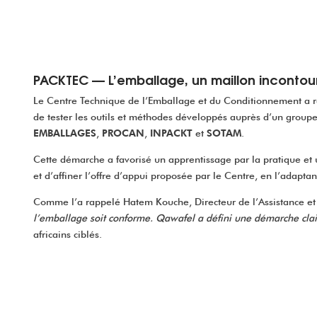
PACKTEC — L’emballage, un maillon incontour
Le Centre Technique de l’Emballage et du Conditionnement a re
de tester les outils et méthodes développés auprès d’un groupe 
EMBALLAGES
,
PROCAN
,
INPACKT
et
SOTAM
.
Cette démarche a favorisé un apprentissage par la pratique et 
et d’affiner l’offre d’appui proposée par le Centre, en l’adapta
Comme l’a rappelé Hatem Kouche, Directeur de l’Assistance et
l’emballage soit conforme. Qawafel a défini une démarche clair
africains ciblés.