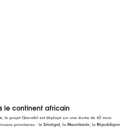
s le continent africain
ce
, le projet Qawafel est déployé sur une durée de 42 mois
icains prioritaires : le
Sénégal
, la
Mauritanie
, la
République