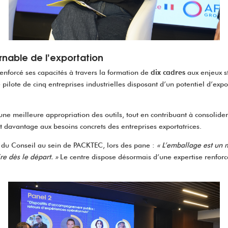
nable de l’exportation
nforcé ses capacités à travers la formation de
dix cadres
aux enjeux s
pilote de cinq entreprises industrielles disposant d’un potentiel d’expo
une meilleure appropriation des outils, tout en contribuant à consolide
nt davantage aux besoins concrets des entreprises exportatrices.
 du Conseil au sein de PACKTEC, lors des pane :
« L’emballage est un m
e dès le départ. »
Le centre dispose désormais d’une expertise renfor