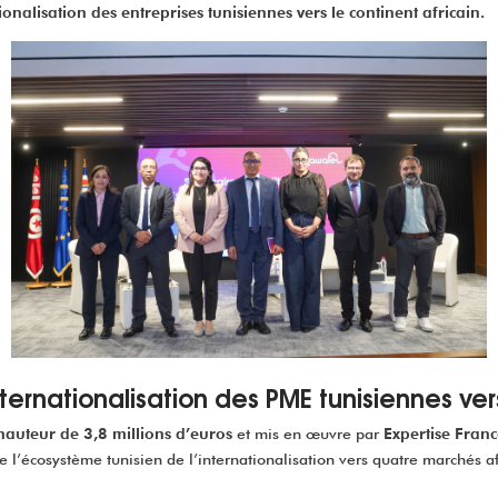
tionalisation des entreprises tunisiennes vers le continent africain.
ternationalisation des PME tunisiennes ver
auteur de 3,8 millions d’euros
et mis en œuvre par
Expertise Fran
e l’écosystème tunisien de l’internationalisation vers quatre marchés afr