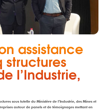
son assistance
structures
e l’Industrie,
tures sous tutelle du Ministère de l’Industrie, des Mines et
entreprises autour de panels et de témoignages mettant en