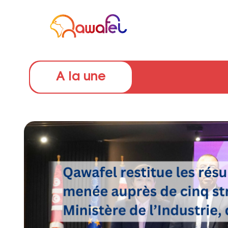
A la une