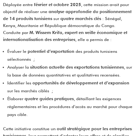
Déployée entre
février et octobre 2025
, cette mission avait pour
objectif de réaliser une
analyse approfondie du positionnement
de 14 produits tunisiens
sur
quatre marchés clés
: Sénégal,
Kenya, Mauritanie et République démocratique du Congo.
Conduite par
M. Wissem Krifa, expert en veille économique et
internationalisation des entreprises
, elle a permis de :
Évaluer le
potentiel d’exportation
des produits tunisiens
sélectionnés ;
Analyser la
situation actuelle des exportations tunisiennes
, sur
la base de données quantitatives et qualitatives recensées.
Identifier les
opportunités de développement et d’expansion
sur les marchés ciblés ;
Élaborer
quatre guides pratiques
, détaillant les exigences
réglementaires et les procédures d’accès au marché pour chaque
pays cible.
Cette initiative constitue un
outil stratégique pour les entreprises
tunisiennes
, leur permettant d’adapter leurs offres et de planifier