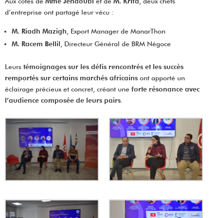
Aux côtés de
Mme Jendoubi
et de
M. Krifa
, deux chefs
d’entreprise ont partagé leur vécu :
M. Riadh Mazigh
, Export Manager de ManarThon
M. Racem Bellil
, Directeur Général de BRM Négoce
Leurs
témoignages sur les défis rencontrés et les succès
remportés sur certains marchés africains
ont apporté un
éclairage précieux et concret, créant une
forte résonance avec
l’audience composée de leurs pairs
.