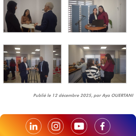
Publié le 12 décembre 2025, par Aya OUERTANI