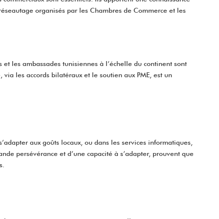
de réseautage organisés par les Chambres de Commerce et les
s et les ambassades tunisiennes à l’échelle du continent sont
 via les accords bilatéraux et le soutien aux PME, est un
’adapter aux goûts locaux, ou dans les services informatiques,
rande persévérance et d’une capacité à s’adapter, prouvent que
s.