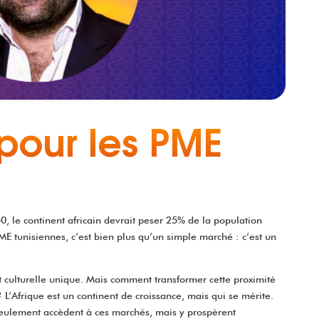
 pour les PME
 le continent africain devrait peser 25% de la population
 tunisiennes, c’est bien plus qu’un simple marché : c’est un
et culturelle unique. Mais comment transformer cette proximité
 L’Afrique est un continent de croissance, mais qui se mérite.
 seulement accèdent à ces marchés, mais y prospèrent