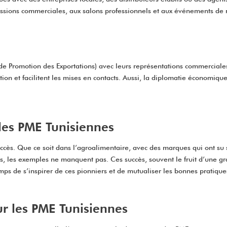
 missions commerciales, aux salons professionnels et aux événements 
e de Promotion des Exportations) avec leurs représentations commerciale
ion et facilitent les mises en contacts. Aussi, la diplomatie économique,
 les PME Tunisiennes
cès. Que ce soit dans l’agroalimentaire, avec des marques qui ont su s
es, les exemples ne manquent pas. Ces succès, souvent le fruit d’une g
mps de s’inspirer de ces pionniers et de mutualiser les bonnes pratique
ur les PME Tunisiennes