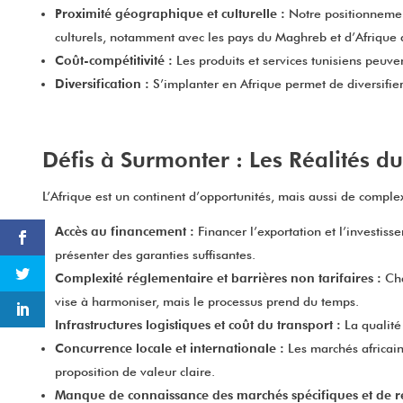
Proximité géographique et culturelle :
Notre positionnement
culturels, notamment avec les pays du Maghreb et d’Afrique de 
Coût-compétitivité :
Les produits et services tunisiens peuven
Diversification :
S’implanter en Afrique permet de diversifier
Défis à Surmonter : Les Réalités du
L’Afrique est un continent d’opportunités, mais aussi de comple
Accès au financement :
Financer l’exportation et l’investiss
présenter des garanties suffisantes.
Complexité réglementaire et barrières non tarifaires :
Cha
vise à harmoniser, mais le processus prend du temps.
Infrastructures logistiques et coût du transport :
La qualité
Concurrence locale et internationale :
Les marchés africains
proposition de valeur claire.
Manque de connaissance des marchés spécifiques et de ré