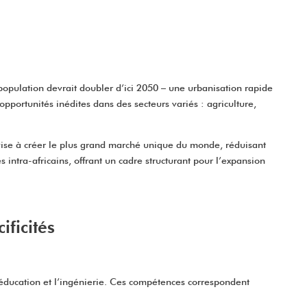
population devrait doubler d’ici 2050 – une urbanisation rapide
portunités inédites dans des secteurs variés : agriculture,
ise à créer le plus grand marché unique du monde, réduisant
intra-africains, offrant un cadre structurant pour l’expansion
ficités
l’éducation et l’ingénierie. Ces compétences correspondent