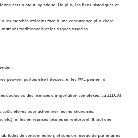
nne est un atout logistique. De plus, les liens historiques et
 sur les marchés africains face à une concurrence plus chère.
marchés traditionnels et les risques associés.
ender :
nes peuvent parfois être frileuses, et les PME peinent à
des quotas ou des licences d’importation complexes. La ZLECAf
des coûts élevés pour acheminer les marchandises.
etc.), et les entreprises locales se renforcent. Il faut une
s habitudes de consommation, et sans un réseau de partenaires