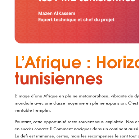
L’Afrique : Hor
tunisiennes
L’image d’une Afrique en pleine métamorphose, vibrante de dyn
mondiale avec une classe moyenne en pleine expansion. C’est d
véritable tremplin.
Pourtant, cette opportunité reste souvent sous-exploitée. Nos en
en succès concret ? Comment naviguer dans un continent aussi div
Le défi est immense, certes, mais les récompenses le sont tou