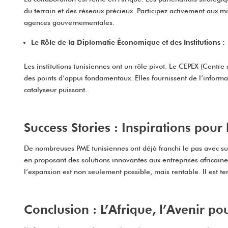
du terrain et des réseaux précieux. Participez activement aux
agences gouvernementales.
Le Rôle de la Diplomatie Économique et des Institutions :
Les institutions tunisiennes ont un rôle pivot. Le CEPEX (Centr
des points d’appui fondamentaux. Elles fournissent de l’informat
catalyseur puissant.
Success Stories : Inspirations pour
De nombreuses PME tunisiennes ont déjà franchi le pas avec suc
en proposant des solutions innovantes aux entreprises africain
l’expansion est non seulement possible, mais rentable. Il est te
Conclusion : L’Afrique, l’Avenir po