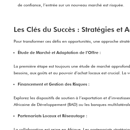
de confiance, l’entrée sur un nouveau marché est risquée.
Les Clés du Succès : Stratégies e
Pour transformer ces défis en opportunités, une approche stra
Étude de Marché et Adaptation de l’Offre :
La première étape est toujours une étude de marché approfondie
besoins, aux goûts et au pouvoir d’achat locaux est crucial. La ve
Financement et Gestion des Risques :
Explorez les dispositifs de soutien à l’exportation et d’investi
Africaine de Développement (BAD) ou les banques multilatérales
Partenariats Locaux et Réseautage :
La collaboration est reine en Afrique. Les partenariats stratégi