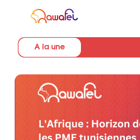
A la une