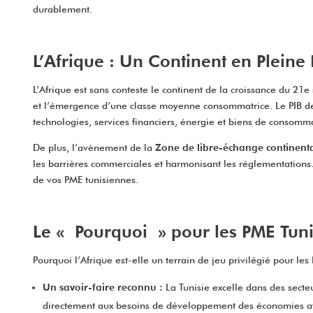
durablement.
L’Afrique : Un Continent en Plein
L’Afrique est sans conteste le continent de la croissance du 2
et l’émergence d’une classe moyenne consommatrice. Le PIB de n
technologies, services financiers, énergie et biens de consomm
De plus, l’avènement de la
Zone de libre-échange continenta
les barrières commerciales et harmonisant les réglementations. 
de vos PME tunisiennes.
Le « Pourquoi » pour les PME Tunis
Pourquoi l’Afrique est-elle un terrain de jeu privilégié pour les
Un savoir-faire reconnu :
La Tunisie excelle dans des secte
directement aux besoins de développement des économies af