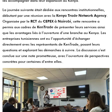
les accompagner dans leur expansion au Kenya.
La journée suivante était dédiée aux rencontres institutionnelles,
débutant par une réunion avec la
Kenya Trade Network Agency
.
Organisée par le
RCT
du
CEPEX à Nairobi
, cette rencontre a
permis aux cadres de
KenTrade
de présenter leurs services ainsi
que les avantages liés à l’ouverture d’une branche au Kenya. Les
entreprises tunisiennes ont eu l’opportunité d’échanger
directement avec les représentants de KenTrade, posant leurs
questions et explorant les démarches à suivre. La discussion s’est
conclue sur une note prometteuse, avec l’ouverture de perspectives
concrètes pour certaines d’entre elles.