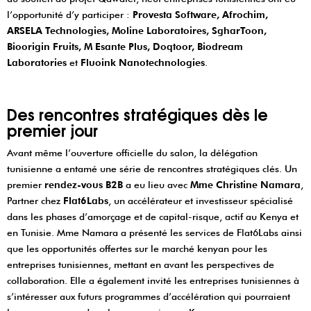
l’opportunité d’y participer :
Provesta Software, Afrochim,
ARSELA Technologies, Moline Laboratoires, SgharToon,
Bioorigin Fruits, M Esante Plus, Doqtoor, Biodream
Laboratories
et
Fluoink Nanotechnologies
.
Des rencontres stratégiques dès le
premier jour
Avant même l’ouverture officielle du salon, la délégation
tunisienne a entamé une série de rencontres stratégiques clés. Un
premier
rendez-vous B2B
a eu lieu avec
Mme Christine Namara
,
Partner chez
Flat6Labs
, un accélérateur et investisseur spécialisé
dans les phases d’amorçage et de capital-risque, actif au Kenya et
en Tunisie. Mme Namara a présenté les services de Flat6Labs ainsi
que les opportunités offertes sur le marché kenyan pour les
entreprises tunisiennes, mettant en avant les perspectives de
collaboration. Elle a également invité les entreprises tunisiennes à
s’intéresser aux futurs programmes d’accélération qui pourraient